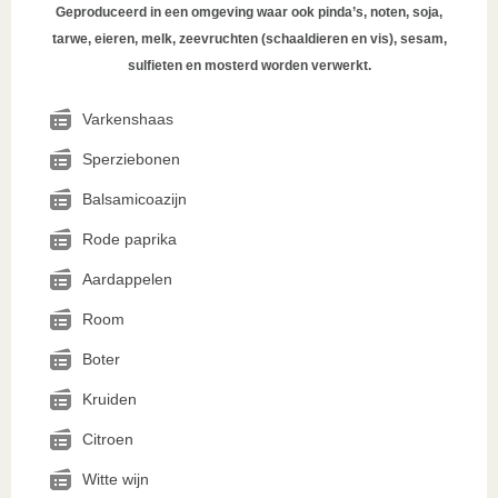
Geproduceerd in een omgeving waar ook pinda’s, noten, soja,
tarwe, eieren, melk, zeevruchten (schaaldieren en vis), sesam,
sulfieten en mosterd worden verwerkt.
Varkenshaas
Sperziebonen
Balsamicoazijn
Rode paprika
Aardappelen
Room
Boter
Kruiden
Citroen
Witte wijn