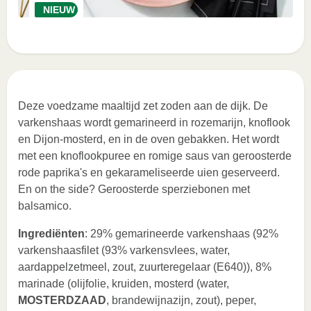
NIEUW
Deze voedzame maaltijd zet zoden aan de dijk. De
varkenshaas wordt gemarineerd in rozemarijn, knoflook
en Dijon-mosterd, en in de oven gebakken. Het wordt
met een knoflookpuree en romige saus van geroosterde
rode paprika's en gekarameliseerde uien geserveerd.
En on the side? Geroosterde sperziebonen met
balsamico.
Ingrediënten
: 29% gemarineerde varkenshaas (92%
varkenshaasfilet (93% varkensvlees, water,
aardappelzetmeel, zout, zuurteregelaar (E640)), 8%
marinade (olijfolie, kruiden, mosterd (water,
MOSTERDZAAD
, brandewijnazijn, zout), peper,