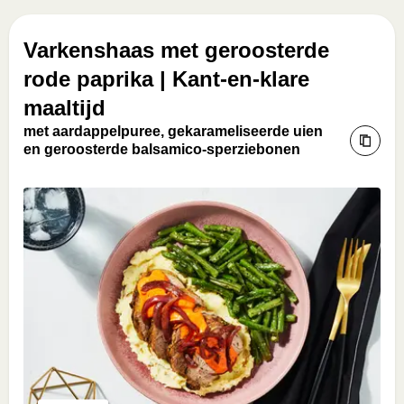
Varkenshaas met geroosterde
rode paprika | Kant-en-klare
maaltijd
met aardappelpuree, gekarameliseerde uien
en geroosterde balsamico-sperziebonen