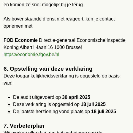
en komen zo snel mogelijk bij je terug.
Als bovenstaande dienst niet reageert, kun je contact
opnemen met:
FOD Economie
Directie-generaal Economische Inspectie
Koning Albert II-laan 16 1000 Brussel
https://economie.fgov.be/nl
6. Opstelling van deze verklaring
Deze toegankelijkheidsverklaring is opgesteld op basis
van:
De audit uitgevoerd op
30 april 2025
Deze verklaring is opgesteld op
18 juli 2025
De laatste herziening vond plaats op
18 juli 2025
7. Verbeterplan
Wij werken elke dag aan het verbeteren van de