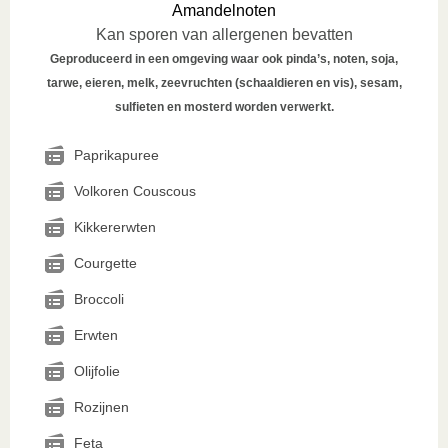
Amandelnoten
Kan sporen van allergenen bevatten
Geproduceerd in een omgeving waar ook pinda’s, noten, soja,
tarwe, eieren, melk, zeevruchten (schaaldieren en vis), sesam,
sulfieten en mosterd worden verwerkt.
Paprikapuree
Volkoren Couscous
Kikkererwten
Courgette
Broccoli
Erwten
Olijfolie
Rozijnen
Feta