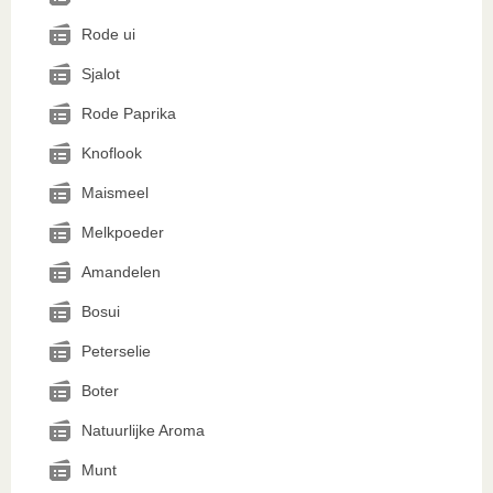
Rode ui
Sjalot
Rode Paprika
Knoflook
Maismeel
Melkpoeder
Amandelen
Bosui
Peterselie
Boter
Natuurlijke Aroma
Munt