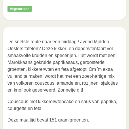
Vegetarisch
De snelste route naar een middag / avond Midden-
Oosters tafelen? Deze kikker- en doperwtentaart vol
smaakvolle kruiden en specerijen. Het wordt met een
Marokkaans gekruide paprikasaus, geroosterde
groenten, kikkererwten en feta afgetopt. Om 'm extra
vullend te maken, wordt het met een zoet-hartige mix
van volkoren couscous, amandelen, rozijnen, sjalotjes
en knoflook geserveerd. Zonnetje dit!
Couscous met kikkererwtencake en saus van paprika,
courgette en feta
Deze maaltijd bevat 151 gram groenten.