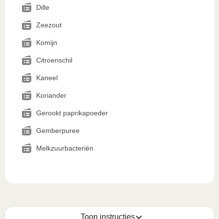
Dille
Zeezout
Komijn
Citroenschil
Kaneel
Koriander
Gerookt paprikapoeder
Gemberpuree
Melkzuurbacteriën
Toon instructies