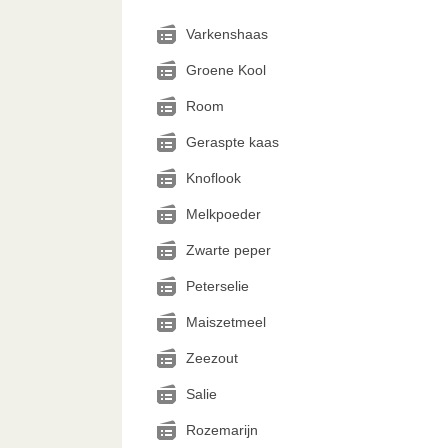
Varkenshaas
Groene Kool
Room
Geraspte kaas
Knoflook
Melkpoeder
Zwarte peper
Peterselie
Maiszetmeel
Zeezout
Salie
Rozemarijn