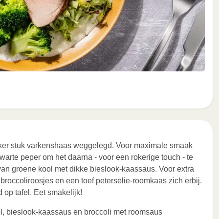
lekker stuk varkenshaas weggelegd. Voor maximale smaak
zwarte peper om het daarna - voor een rokerige touch - te
van groene kool met dikke bieslook-kaassaus. Voor extra
roccoliroosjes en een toef peterselie-roomkaas zich erbij.
 op tafel. Eet smakelijk!
, bieslook-kaassaus en broccoli met roomsaus