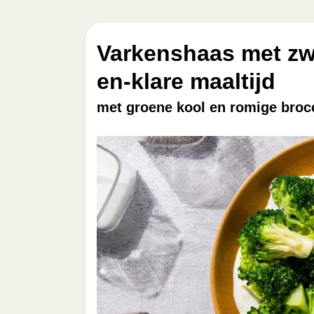
Varkenshaas met zwa
en-klare maaltijd
met groene kool en romige broc