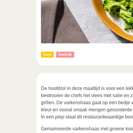
Keto
Eiwitrijk
De hoofdrol in deze maaltijd is voor een 
bestrooien de chefs het vlees met salie en 
grillen. De varkenshaas gaat op een bedje 
kleur en vooral smaak mengen geroosterde b
In een
piep
staat dit restaurantwaardige bord
Gemarineerde varkenshaas met groene kool