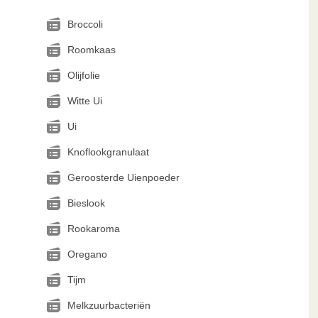
Broccoli
Roomkaas
Olijfolie
Witte Ui
Ui
Knoflookgranulaat
Geroosterde Uienpoeder
Bieslook
Rookaroma
Oregano
Tijm
Melkzuurbacteriën