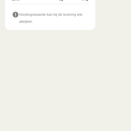
Voedingswaarde kan bij de levering iets
afwijken.