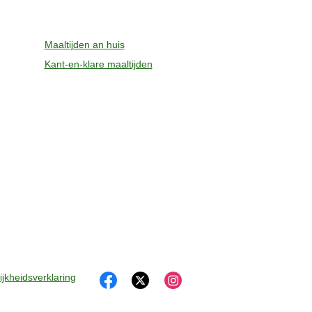
Maaltijden an huis
Kant-en-klare maaltijden
jkheidsverklaring