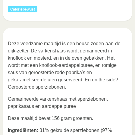
Caloriebewust
Deze voedzame maaltijd is een heuse zoden-aan-de-
dijk-zetter. De varkenshaas wordt gemarineerd in
knoflook en mosterd, en in de oven gebakken. Het
wordt met een knoflook-aardappelpuree, en romige
saus van geroosterde rode paprika's en
gekarameliseerde uien geserveerd. En on the side?
Geroosterde sperziebonen.
Gemarineerde varkenshaas met sperziebonen,
paprikasaus en aardappelpuree
Deze maaltijd bevat 156 gram groenten.
Ingrediënten:
31% gekruide sperziebonen (97%