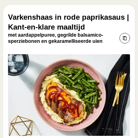
Varkenshaas in rode paprikasaus |
Kant-en-klare maaltijd
met aardappelpuree, gegrilde balsamico-
sperziebonen en gekaramelliseerde uien