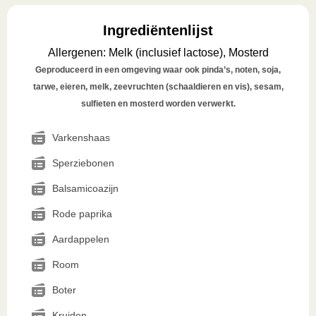
Ingrediëntenlijst
Allergenen
:
Melk (inclusief lactose), Mosterd
Geproduceerd in een omgeving waar ook pinda’s, noten, soja,
tarwe, eieren, melk, zeevruchten (schaaldieren en vis), sesam,
sulfieten en mosterd worden verwerkt.
Varkenshaas
Sperziebonen
Balsamicoazijn
Rode paprika
Aardappelen
Room
Boter
Kruiden