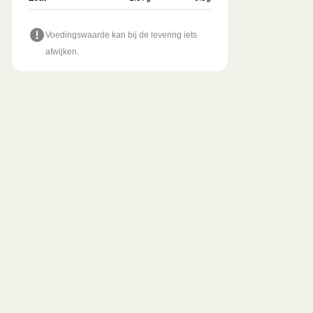
Voedingswaarde kan bij de levering iets
afwijken.