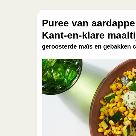
Puree van aardappel 
Kant-en-klare maalti
geroosterde maïs en gebakken c