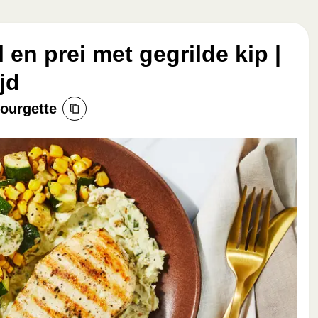
en prei met gegrilde kip |
jd
ourgette