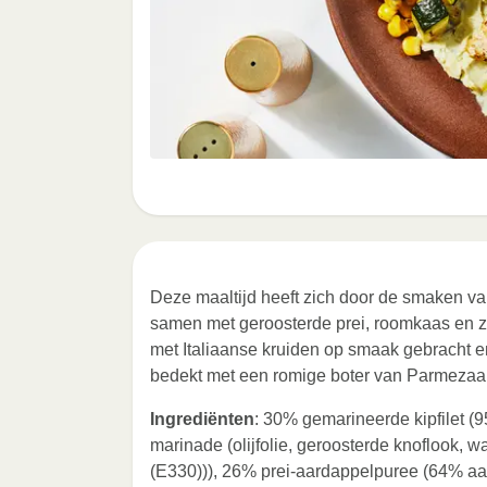
Deze maaltijd heeft zich door de smaken va
samen met geroosterde prei, roomkaas en zu
met Italiaanse kruiden op smaak gebracht e
bedekt met een romige boter van Parmezaan
Ingrediënten
: 30% gemarineerde kipfilet (
marinade (olijfolie, geroosterde knoflook, wa
(E330))), 26% prei-aardappelpuree (64% aa