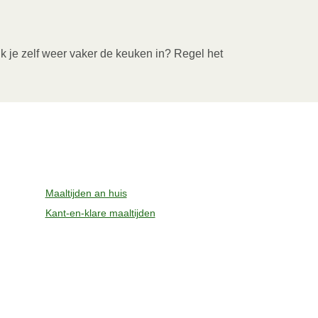
ik je zelf weer vaker de keuken in? Regel het
Maaltijden an huis
Kant-en-klare maaltijden