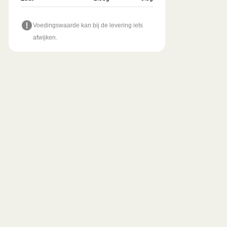
Voedingswaarde kan bij de levering iets
afwijken.