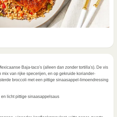
Mexicaanse Baja-taco's (alleen dan zonder tortilla's). De vis
 mix van rijke specerijen, en op gekruide koriander-
osterde broccoli met een pittige sinaasappel-limoendressing
 en licht pittige sinaasappelsaus