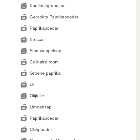
Knoflookgranulaat
Gerookte Paprikapoeder
Paprikapoeder
Broccoli
Sinaasappelsap
Culinaire room
Groene paprika
Ui
Olijfolie
Limoensap
Paprikapoeder
Chilipoeder