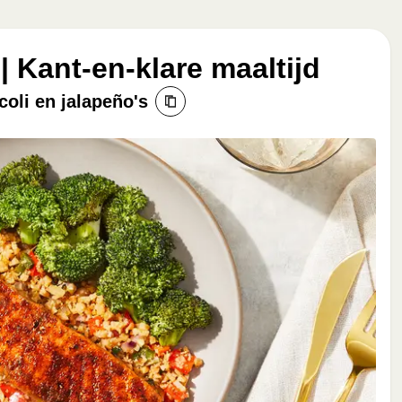
 | Kant-en-klare maaltijd
coli en jalapeño's