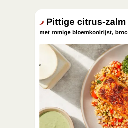
Pittige citrus-zalm
met romige bloemkoolrijst, broc