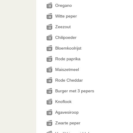
Oregano
Witte peper
Zeezout
Chilipoeder
Bloemkoolrijst
Rode paprika
Maiszetmeel
Rode Cheddar
Burger met 3 pepers
Knoflook
Agavesiroop
Zwarte peper