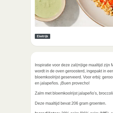
Eiwitrijk
Inspiratie voor deze zal(m)ige maaltijd zijn 
wordt in de oven geroosterd, ingepakt in een
bloemkoolrijst geserveerd. Voor erbij: gero
en jalapeños. ¡Buen provecho!
Zalm met bloemkoolrijst jalapeño's, broccoli
Deze maaltijd bevat 206 gram groenten.