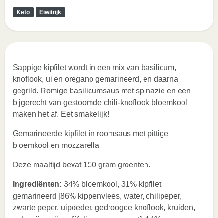
Keto
Eiwitrijk
Sappige kipfilet wordt in een mix van basilicum,
knoflook, ui en oregano gemarineerd, en daarna
gegrild. Romige basilicumsaus met spinazie en een
bijgerecht van gestoomde chili-knoflook bloemkool
maken het af. Eet smakelijk!
Gemarineerde kipfilet in roomsaus met pittige
bloemkool en mozzarella
Deze maaltijd bevat 150 gram groenten.
Ingrediënten:
34% bloemkool, 31% kipfilet
gemarineerd [86% kippenvlees, water, chilipeper,
zwarte peper, uipoeder, gedroogde knoflook, kruiden,