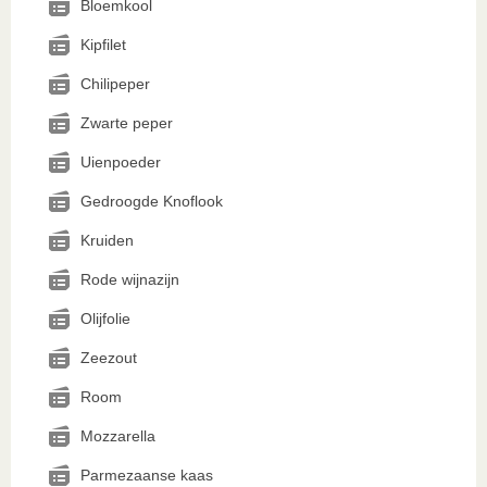
Bloemkool
Kipfilet
Chilipeper
Zwarte peper
Uienpoeder
Gedroogde Knoflook
Kruiden
Rode wijnazijn
Olijfolie
Zeezout
Room
Mozzarella
Parmezaanse kaas