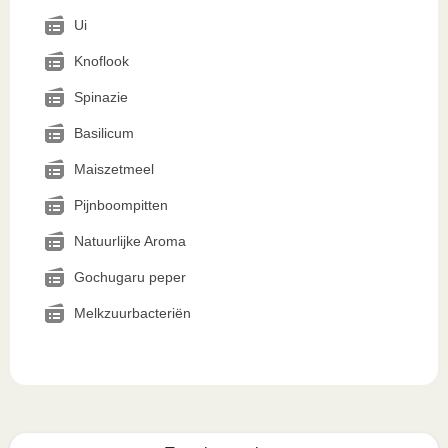
Ui
Knoflook
Spinazie
Basilicum
Maiszetmeel
Pijnboompitten
Natuurlijke Aroma
Gochugaru peper
Melkzuurbacteriën