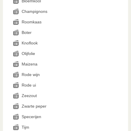
Bloemkool
Champignons
Roomkaas
Boter
Knoflook
Olijfolie
Maizena
Rode wijn
Rode ui
Zeezout
Zwarte peper
Specerijen
Tijm