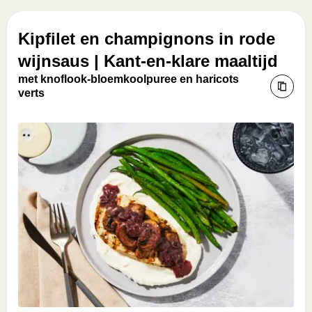
Kipfilet en champignons in rode
wijnsaus | Kant-en-klare maaltijd
met knoflook-bloemkoolpuree en haricots
verts