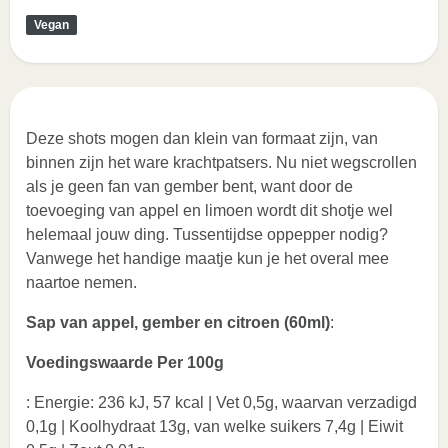
Vegan
Deze shots mogen dan klein van formaat zijn, van
binnen zijn het ware krachtpatsers. Nu niet wegscrollen
als je geen fan van gember bent, want door de
toevoeging van appel en limoen wordt dit shotje wel
helemaal jouw ding. Tussentijdse oppepper nodig?
Vanwege het handige maatje kun je het overal mee
naartoe nemen.
Sap van appel, gember en citroen (60ml)
:
Voedingswaarde Per 100g
: Energie: 236 kJ, 57 kcal | Vet 0,5g, waarvan verzadigd
0,1g | Koolhydraat 13g, van welke suikers 7,4g | Eiwit