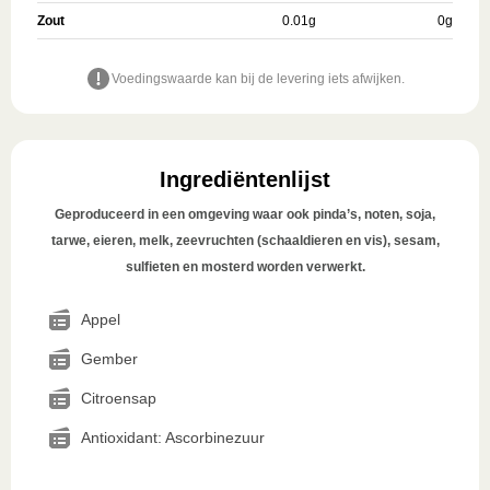
Zout
0.01
g
0
g
Voedingswaarde kan bij de levering iets afwijken.
Ingrediëntenlijst
Geproduceerd in een omgeving waar ook pinda’s, noten, soja,
tarwe, eieren, melk, zeevruchten (schaaldieren en vis), sesam,
sulfieten en mosterd worden verwerkt.
Appel
Gember
Citroensap
Antioxidant: Ascorbinezuur