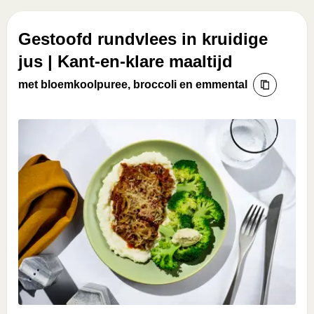
Gestoofd rundvlees in kruidige
jus | Kant-en-klare maaltijd
met bloemkoolpuree, broccoli en emmental