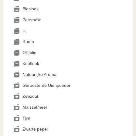
Bieslook
Peterselie
Ui
Room
Olijfolie
Knoflook
Natuurlijke Aroma
Geroosterde Uienpoeder
Zeezout
Maiszetmeel
Tijm
Zwarte peper