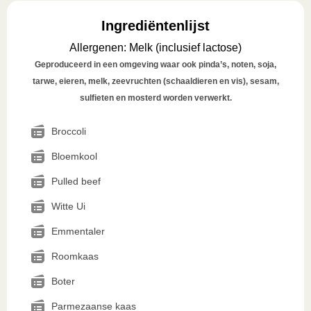
Ingrediëntenlijst
Allergenen
:
Melk (inclusief lactose)
Geproduceerd in een omgeving waar ook pinda’s, noten, soja,
tarwe, eieren, melk, zeevruchten (schaaldieren en vis), sesam,
sulfieten en mosterd worden verwerkt.
Broccoli
Bloemkool
Pulled beef
Witte Ui
Emmentaler
Roomkaas
Boter
Parmezaanse kaas