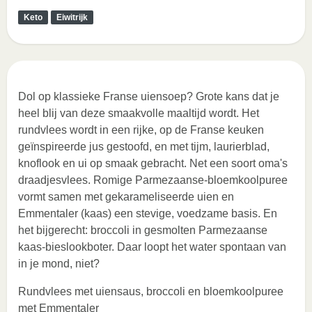
Keto
Eiwitrijk
Dol op klassieke Franse uiensoep? Grote kans dat je
heel blij van deze smaakvolle maaltijd wordt. Het
rundvlees wordt in een rijke, op de Franse keuken
geïnspireerde jus gestoofd, en met tijm, laurierblad,
knoflook en ui op smaak gebracht. Net een soort oma's
draadjesvlees. Romige Parmezaanse-bloemkoolpuree
vormt samen met gekarameliseerde uien en
Emmentaler (kaas) een stevige, voedzame basis. En
het bijgerecht: broccoli in gesmolten Parmezaanse
kaas-bieslookboter. Daar loopt het water spontaan van
in je mond, niet?
Rundvlees met uiensaus, broccoli en bloemkoolpuree
met Emmentaler