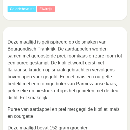
Caloriebewust
Eiwitrijk
Deze maaltijd is geïnspireerd op de smaken van
Bourgondisch Frankrijk. De aardappelen worden
samen met geroosterde prei, roomkaas en zure room tot
een puree gestampt. De kipfilet wordt eerst met
Italiaanse kruiden op smaak gebracht en vervolgens
boven open vuur gegrild. En met maïs en courgette
bedekt met een romige boter van Parmezaanse kaas,
peterselie en bieslook erbij is het genieten met de deur
dicht. Eet smakelijk.
Puree van aardappel en prei met gegrilde kipfilet, maïs
en courgette
Deze maaltijd bevat 152 gram groenten.