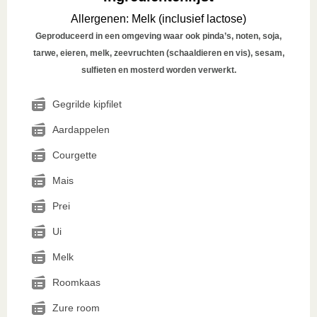
Allergenen
:
Melk (inclusief lactose)
Geproduceerd in een omgeving waar ook pinda’s, noten, soja,
tarwe, eieren, melk, zeevruchten (schaaldieren en vis), sesam,
sulfieten en mosterd worden verwerkt.
Gegrilde kipfilet
Aardappelen
Courgette
Mais
Prei
Ui
Melk
Roomkaas
Zure room