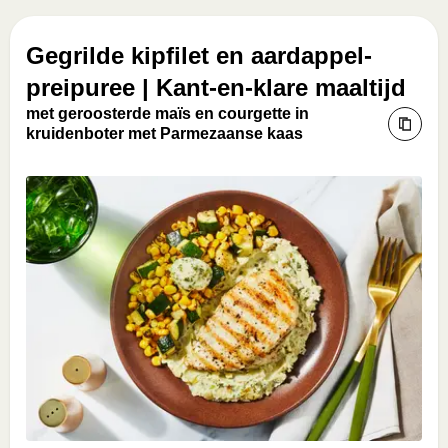
Gegrilde kipfilet en aardappel-
preipuree | Kant-en-klare maaltijd
met geroosterde maïs en courgette in
kruidenboter met Parmezaanse kaas