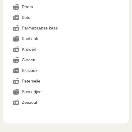
Room
Boter
Parmezaanse kaas
Knoflook
Kruiden
Citroen
Bieslook
Peterselie
Specerijen
Zeezout