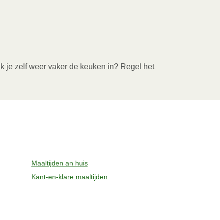
ik je zelf weer vaker de keuken in? Regel het
Maaltijden an huis
Kant-en-klare maaltijden