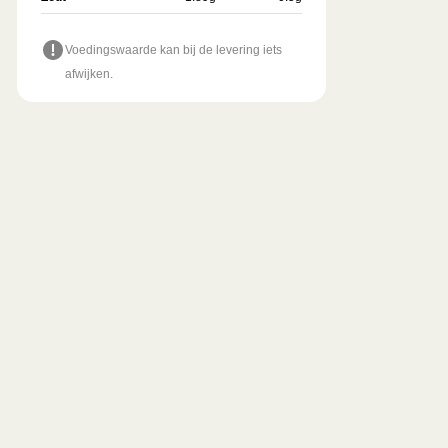
Voedingswaarde kan bij de levering iets
afwijken.