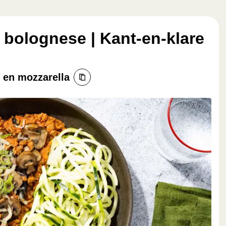
 bolognese | Kant-en-klare
 en mozzarella