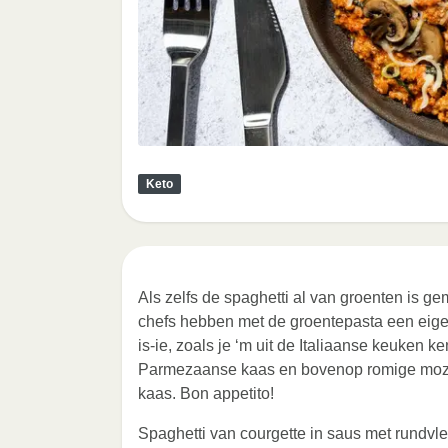
Keto
Als zelfs de spaghetti al van groenten is ge
chefs hebben met de groentepasta een eige
is-ie, zoals je ‘m uit de Italiaanse keuken 
Parmezaanse kaas en bovenop romige mozza
kaas. Bon appetito!
Spaghetti van courgette in saus met rundv