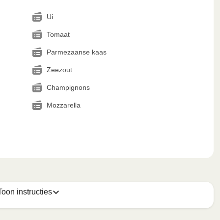
Ui
Tomaat
Parmezaanse kaas
Zeezout
Champignons
Mozzarella
Toon instructies
 van