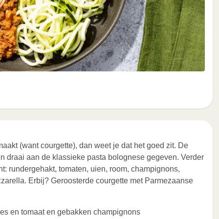
maakt (want courgette), dan weet je dat het goed zit. De
n draai aan de klassieke pasta bolognese gegeven. Verder
kent: rundergehakt, tomaten, uien, room, champignons,
rella. Erbij? Geroosterde courgette met Parmezaanse
lees en tomaat en gebakken champignons