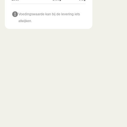
Voedingswaarde kan bij de levering iets
afwijken.