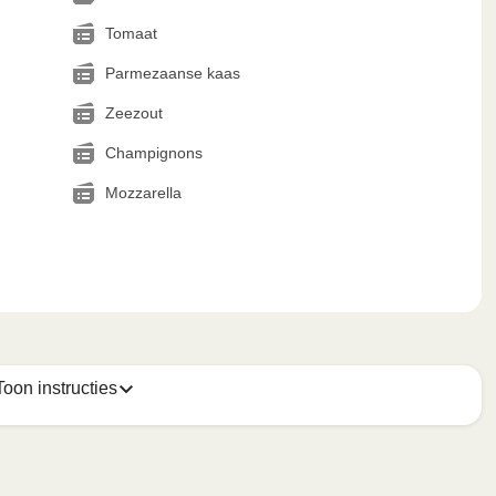
Tomaat
Parmezaanse kaas
Zeezout
Champignons
Mozzarella
Toon instructies
 van