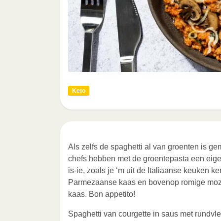
Keto
Als zelfs de spaghetti al van groenten is ge
chefs hebben met de groentepasta een eige
is-ie, zoals je ‘m uit de Italiaanse keuken 
Parmezaanse kaas en bovenop romige mozza
kaas. Bon appetito!
Spaghetti van courgette in saus met rundv