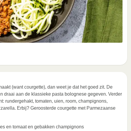
maakt (want courgette), dan weet je dat het goed zit. De
n draai aan de klassieke pasta bolognese gegeven. Verder
kent: rundergehakt, tomaten, uien, room, champignons,
rella. Erbij? Geroosterde courgette met Parmezaanse
lees en tomaat en gebakken champignons