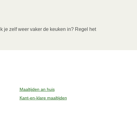
ik je zelf weer vaker de keuken in? Regel het
Maaltijden an huis
Kant-en-klare maaltijden