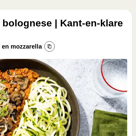
 bolognese | Kant-en-klare
 en mozzarella