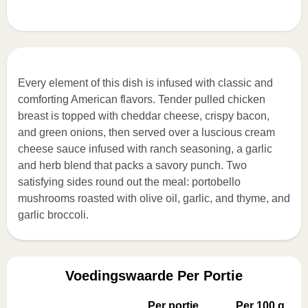
Every element of this dish is infused with classic and
comforting American flavors. Tender pulled chicken
breast is topped with cheddar cheese, crispy bacon,
and green onions, then served over a luscious cream
cheese sauce infused with ranch seasoning, a garlic
and herb blend that packs a savory punch. Two
satisfying sides round out the meal: portobello
mushrooms roasted with olive oil, garlic, and thyme, and
garlic broccoli.
Voedingswaarde Per Portie
Per portie
Per 100 g