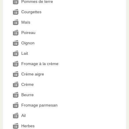
Pommes de terre
Courgettes
Maïs
Poireau
Oignon
Lait
Fromage à la crème
Crème aigre
Crème
Beurre
Fromage parmesan
Ail
Herbes