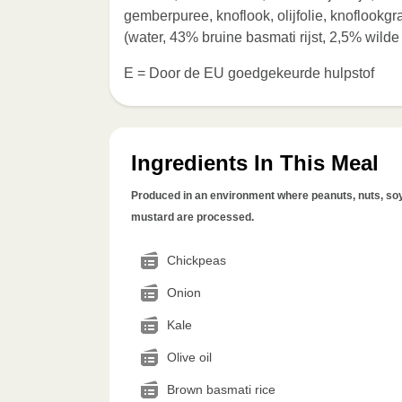
gemberpuree, knoflook, olijfolie, knoflookgr
(water, 43% bruine basmati rijst, 2,5% wilde 
E = Door de EU goedgekeurde hulpstof
Ingredients In This Meal
Produced in an environment where peanuts, nuts, soy, 
mustard are processed.
Chickpeas
Onion
Kale
Olive oil
Brown basmati rice