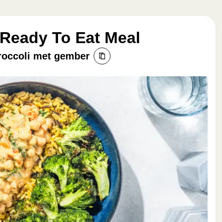
 Ready To Eat Meal
broccoli met gember