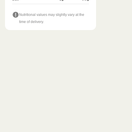
Nutritional values may slightly vary at the
time of delivery.